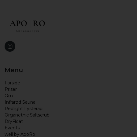
Menu
Forside
Priser
Om
Infrarød Sauna
Redlight Lysterapi
Organethic Saltscrub
DryFloat
Events
well by ApoRo