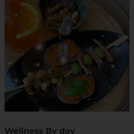
Wellness By day