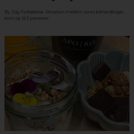
By Day Forkælelse. Rotation imellem vores behandlinger,
kom op til 3 personer